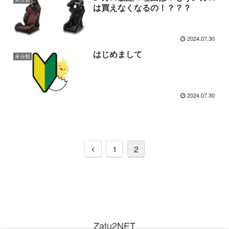
は買えなくなるの！？？？
2024.07.30
はじめまして
未分類
2024.07.30
前
1
2
へ
Zatu2NET